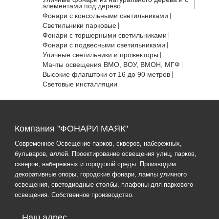
элементами под дерево
Фонари с консольными светильниками
Светильники парковые
Фонари с торшерными светильниками
Фонари с подвесными светильниками
Уличные светильники и прожекторы
Мачты освещения ВМО, ВОУ, ВМОН, МГФ
Высокие флагштоки от 16 до 90 метров
Световые инсталляции
Компания "ФОНАРИ МАЯК"
Современное Освещение парков, скверов, набережных,
бульваров, аллей. Проектирование освещения улиц, парков,
скверов, набережных и городской среды. Производим
декоративные опоры, городские фонари, лампы уличного
освещения, светодиодные столбы, плафоны для паркового
освещения. Собственное производство.
Наш адрес