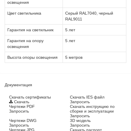
освещения
Цвет светильника
Серый RAL7040, черный
RAL9011
Гарантия на светильник
5 лет
Гарантия на опору
5 лет
освещения
Высота опоры освещения
5 метров
Документация
Cкачать сертификаты
Скачать IES файл
Скачать
Запросить
Чертежи PDF
Скачать инструкцию по
Запросить
сборке и эксплуатации
Запросить
Чертежи DWG
3D модель
Запросить
Запросить
Чертежи JPG
Скачать паспорт