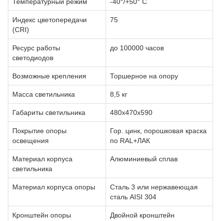
Температурный режим
-40°/+50° С
Индекс цветопередачи
75
(CRI)
Ресурс работы
до 100000 часов
светодиодов
Возможные крепления
Торшерное на опору
Масса светильника
8,5 кг
Габариты светильника
480х470х590
Покрытие опоры
Гор. цинк, порошковая краска
освещения
по RAL+ЛАК
Материал корпуса
Алюминиевый сплав
светильника
Материал корпуса опоры
Сталь 3 или нержавеющая
сталь AISI 304
Кронштейн опоры
Двойной кронштейн