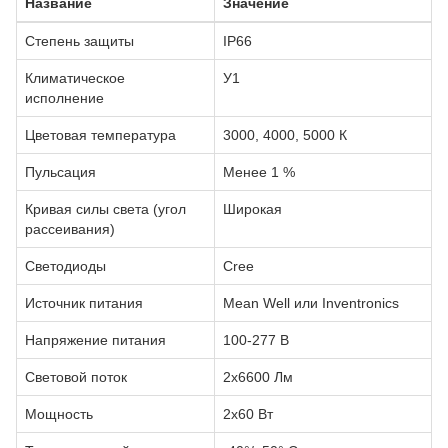
Название
Значение
Степень защиты
IP66
Климатическое
У1
исполнение
Цветовая температура
3000, 4000, 5000 К
Пульсация
Менее 1 %
Кривая силы света (угол
Широкая
рассеивания)
Светодиоды
Cree
Источник питания
Mean Well или Inventronics
Напряжение питания
100-277 В
Световой поток
2х6600 Лм
Мощность
2х60 Вт