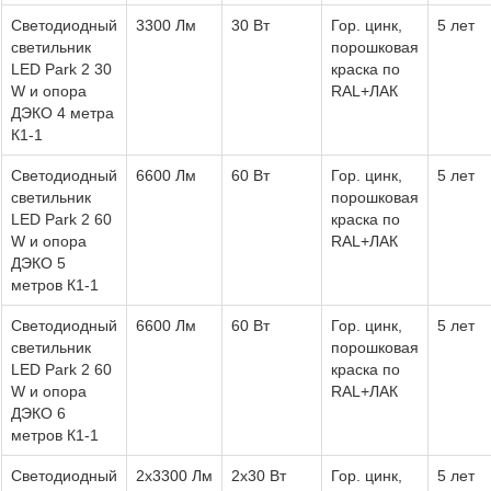
Светодиодный
3300 Лм
30 Вт
Гор. цинк,
5 лет
светильник
порошковая
LED Park 2 30
краска по
W и опора
RAL+ЛАК
ДЭКО 4 метра
К1-1
Светодиодный
6600 Лм
60 Вт
Гор. цинк,
5 лет
светильник
порошковая
LED Park 2 60
краска по
W и опора
RAL+ЛАК
ДЭКО 5
метров К1-1
Светодиодный
6600 Лм
60 Вт
Гор. цинк,
5 лет
светильник
порошковая
LED Park 2 60
краска по
W и опора
RAL+ЛАК
ДЭКО 6
метров К1-1
Светодиодный
2х3300 Лм
2х30 Вт
Гор. цинк,
5 лет