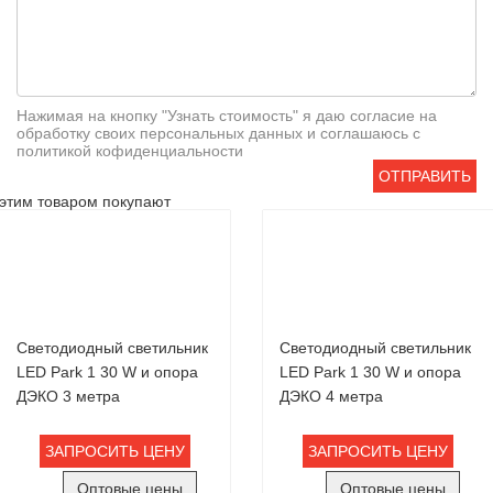
Нажимая на кнопку "Узнать стоимость" я даю согласие на
обработку своих персональных данных и соглашаюсь с
политикой кофиденциальности
ОТПРАВИТЬ
этим товаром покупают
Светодиодный светильник
Светодиодный светильник
LED Park 1 30 W и опора
LED Park 1 30 W и опора
ДЭКО 3 метра
ДЭКО 4 метра
ЗАПРОСИТЬ ЦЕНУ
ЗАПРОСИТЬ ЦЕНУ
Оптовые цены
Оптовые цены