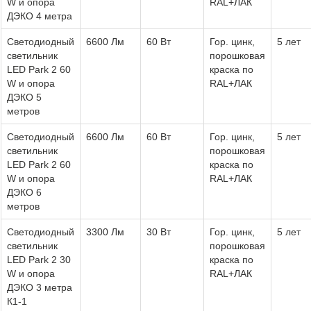
W и опора
RAL+ЛАК
ДЭКО 4 метра
Светодиодный
6600 Лм
60 Вт
Гор. цинк,
5 лет
светильник
порошковая
LED Park 2 60
краска по
W и опора
RAL+ЛАК
ДЭКО 5
метров
Светодиодный
6600 Лм
60 Вт
Гор. цинк,
5 лет
светильник
порошковая
LED Park 2 60
краска по
W и опора
RAL+ЛАК
ДЭКО 6
метров
Светодиодный
3300 Лм
30 Вт
Гор. цинк,
5 лет
светильник
порошковая
LED Park 2 30
краска по
W и опора
RAL+ЛАК
ДЭКО 3 метра
К1-1