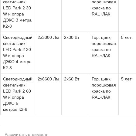
светильник
порошковая
LED Park 2 30
краска по
W и опора
RAL+ЛАК
ДЭКО 3 метра
К2-8
Светодиодный
2х3300 Лм
2х30 Вт
Гор. цинк,
5 лет
светильник
порошковая
LED Park 2 30
краска по
W и опора
RAL+ЛАК
ДЭКО 4 метра
К2-8
Светодиодный
2х6600 Лм
2х60 Вт
Гор. цинк,
5 лет
светильник
порошковая
LED Park 2 60
краска по
W и опора
RAL+ЛАК
ДЭКО 6
метров К2-8
Рассчитать стоимость