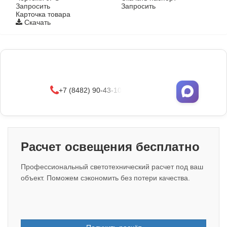
Запросить
Запросить
Карточка товара
Скачать
Фонари поставляются в сборе с закладными
деталями
и с доставкой по РФ.
УЗНАТЬ ОПТОВЫЕ ЦЕНЫ
+7 (8482) 90-43-10
Расчет освещения бесплатно
Профессиональный светотехнический расчет под ваш
объект. Поможем сэкономить без потери качества.