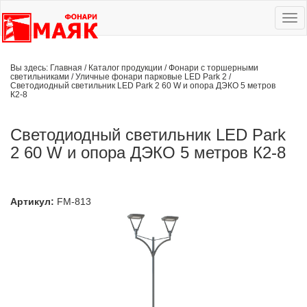
Ме
сай
Вы здесь:
Главная
/
Каталог продукции
/
Фонари с торшерными
светильниками
/
Уличные фонари парковые LED Park 2
/
Светодиодный светильник LED Park 2 60 W и опора ДЭКО 5 метров
К2-8
Светодиодный светильник LED Park
2 60 W и опора ДЭКО 5 метров К2-8
Артикул:
FM-813